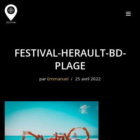
Aller
au
contenu
FESTIVAL-HERAULT-BD-
PLAGE
par
Emmanuel
25 avril 2022